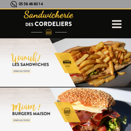
05 58 48 80 14