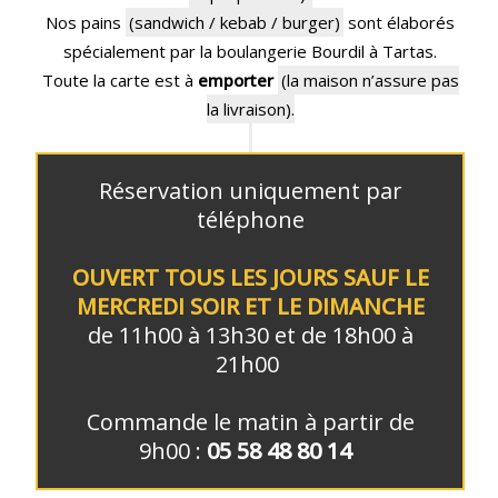
Nos pains
(sandwich / kebab / burger)
sont élaborés
spécialement par la boulangerie Bourdil à Tartas.
Toute la carte est à
emporter
(la maison n’assure pas
la livraison).
Réservation uniquement par
téléphone
OUVERT TOUS LES JOURS SAUF LE
MERCREDI SOIR ET LE DIMANCHE
de 11h00 à 13h30 et de 18h00 à
21h00
Commande le matin à partir de
9h00 :
05 58 48 80 14